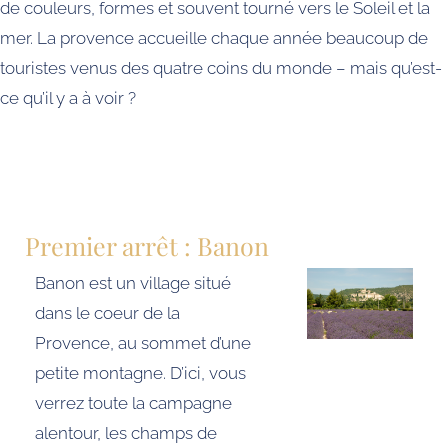
de couleurs, formes et souvent tourné vers le Soleil et la
mer. La provence accueille chaque année beaucoup de
touristes venus des quatre coins du monde – mais qu’est-
ce qu’il y a à voir ?
Premier arrêt : Banon
Banon est un village situé
dans le coeur de la
Provence, au sommet d’une
petite montagne. D’ici, vous
verrez toute la campagne
alentour, les champs de