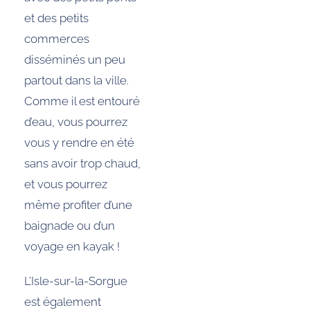
et des petits
commerces
disséminés un peu
partout dans la ville.
Comme il est entouré
d’eau, vous pourrez
vous y rendre en été
sans avoir trop chaud,
et vous pourrez
même profiter d’une
baignade ou d’un
voyage en kayak !
L’Isle-sur-la-Sorgue
est également