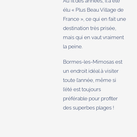
Au fil des années, il a été
élu « Plus Beau Village de
France », ce qui en fait une
destination très prisée,
mais qui en vaut vraiment
la peine.
Bormes-les-Mimosas est
un endroit idéal à visiter
toute l’année, même si
l’été est toujours
préférable pour profiter
des superbes plages !