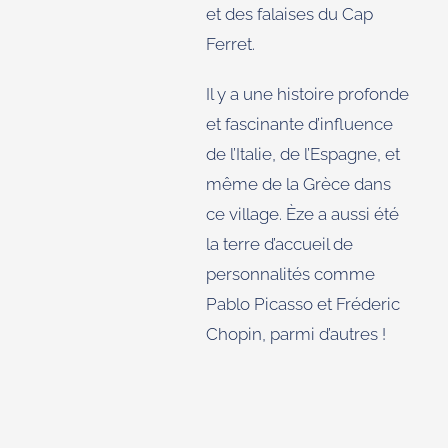
et des falaises du Cap
Ferret.
Il y a une histoire profonde
et fascinante d’influence
de l’Italie, de l’Espagne, et
même de la Grèce dans
ce village. Èze a aussi été
la terre d’accueil de
personnalités comme
Pablo Picasso et Fréderic
Chopin, parmi d’autres !