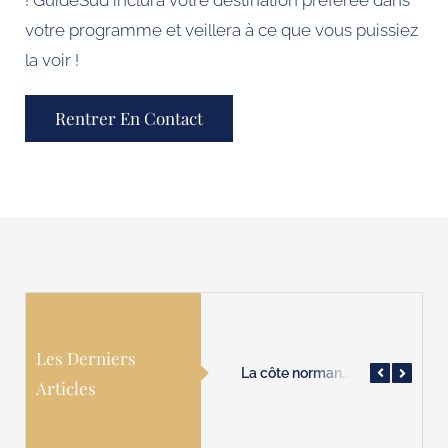
! GuideSud inclura votre destination préférée dans
votre programme et veillera à ce que vous puissiez
la voir !
Rentrer En Contact
Les Derniers
La côte normande vous attend !
Les villages de Provence vous attendent !
La côte normande vous attend !
Articles