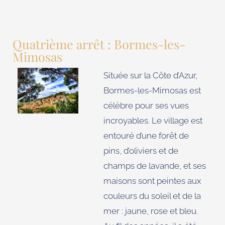
Quatrième arrêt : Bormes-les-
Mimosas
Située sur la Côte d’Azur,
Bormes-les-Mimosas est
célèbre pour ses vues
incroyables. Le village est
entouré d’une forêt de
pins, d’oliviers et de
champs de lavande, et ses
maisons sont peintes aux
couleurs du soleil et de la
mer : jaune, rose et bleu.