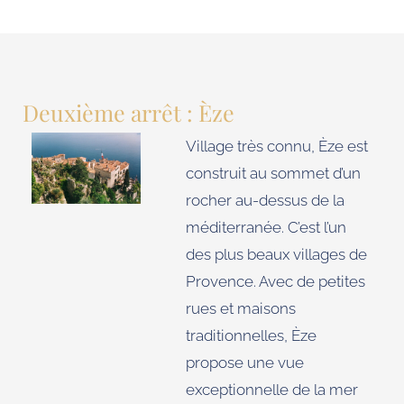
Deuxième arrêt : Èze
Village très connu, Èze est
construit au sommet d’un
rocher au-dessus de la
méditerranée. C’est l’un
des plus beaux villages de
Provence. Avec de petites
rues et maisons
traditionnelles, Èze
propose une vue
exceptionnelle de la mer