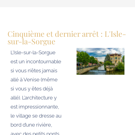
Cinquième et dernier arrêt : L'Isle-
sur-la-Sorgue
L’Isle-sur-la-Sorgue
est un incontournable
si vous n’êtes jamais
allé à Venise (même
si vous y êtes déjà
allé). L’architecture y
est impressionnante,
le village se dresse au
bord d’une rivière,
avec des petits ponts