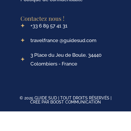
Contactez nous !
+33 6 89 57 41 31
travelfrance @guidesud.com
3 Place du Jeu de Boule, 34440
Colombiers - France
© 2025 GUIDE SUD | TOUT DROITS RÉSERVÉS |
CRÉE PAR BOOST COMMUNICATION